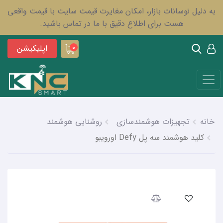
به دلیل نوسانات بازار، امکان مغایرت قیمت سایت با قیمت واقعی
هست برای اطلاع دقیق با ما در تماس باشید.
اپلیکیشن
0
خانه
تجهیزات هوشمندسازی
روشنایی هوشمند
کلید هوشمند سه پل Defy اورویبو