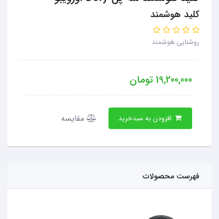
کلید هوشمند
روشنایی هوشمند
19,200,000
تومان
مقایسه
افزودن به سبدخرید
فهرست محصولات