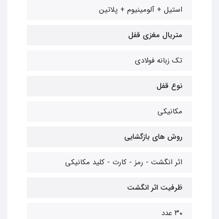
استیل + آلومینیوم + پلاتین
متریال مغزی قفل
تک زبانه فولادی
نوع قفل
مکانیکی
روش های بازگشایی
اثر انگشت - رمز - کارت - کلید مکانیکی
ظرفیت اثر انگشت
۳۰ عدد