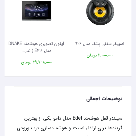
اسپیکر سقفی پنتک مدل 926
آیفون تصویری هوشمند DNAKE
مدل E416 (اندر...
11,000,000 تومان
49,728,000 تومان
توضیحات اجمالی
سیلندر قفل هوشمند Edel مدل دامو یکی از بهترین
گزینه‌ها برای ارتقاء امنیت و هوشمندسازی درب ورودی