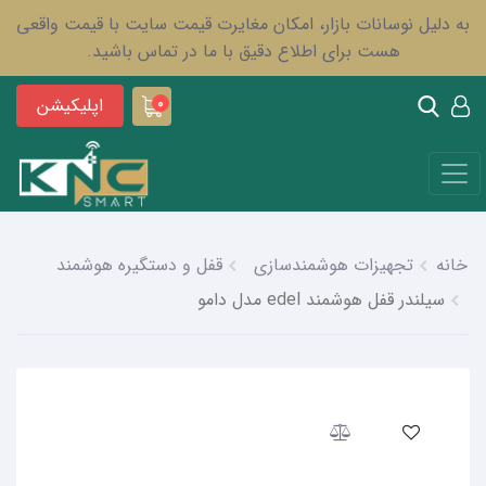
به دلیل نوسانات بازار، امکان مغایرت قیمت سایت با قیمت واقعی
هست برای اطلاع دقیق با ما در تماس باشید.
اپلیکیشن
0
خانه
تجهیزات هوشمندسازی
قفل و دستگیره هوشمند
سیلندر قفل هوشمند edel مدل دامو