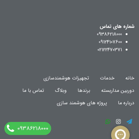
شماره های تماس
09386218000
09124107600
02122470371
خانه
خدمات
تجهیزات هوشمندسازی
دوربین مداربسته
برندها
وبلاگ
تماس با ما
درباره ما
پروژه های هوشمند سازی
09386218000