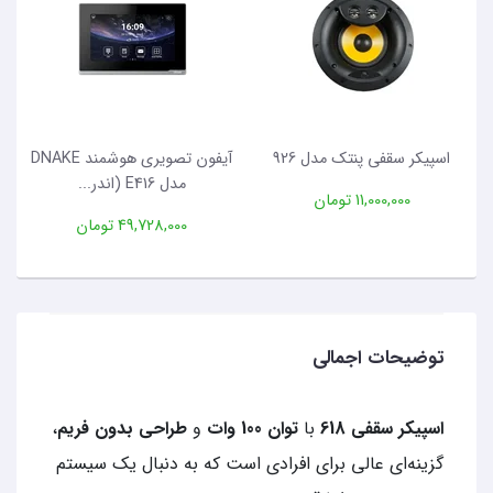
اسپیکر سقفی پنتک مدل 926
آیفون تصویری هوشمند DNAKE
مدل E416 (اندر...
11,000,000 تومان
49,728,000 تومان
توضیحات اجمالی
اسپیکر سقفی
618
با
توان 100 وات
و
طراحی بدون فریم
،
گزینه‌ای عالی برای افرادی است که به دنبال یک سیستم