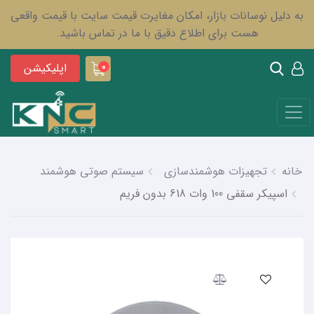
به دلیل نوسانات بازار، امکان مغایرت قیمت سایت با قیمت واقعی
هست برای اطلاع دقیق با ما در تماس باشید.
اپلیکیشن
0
خانه
تجهیزات هوشمندسازی
سیستم صوتی هوشمند
اسپیکر سقفی 100 وات 618 بدون فریم