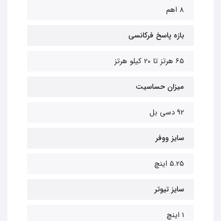
8 اهم
بازه پاسخ فرکانسی
65 هرتز تا 20 کیلو هرتز
میزان حساسیت
92 دسی بل
سایز ووفر
5.25 اینچ
سایز تیوتر
1 اینچ