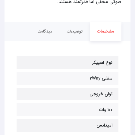
صوتی مخفی اما قدرتمند هستند.
مشخصات
توضیحات
دیدگاه‌ها
نوع اسپیکر
سقفی 2Way
توان خروجی
100 وات
امپدانس