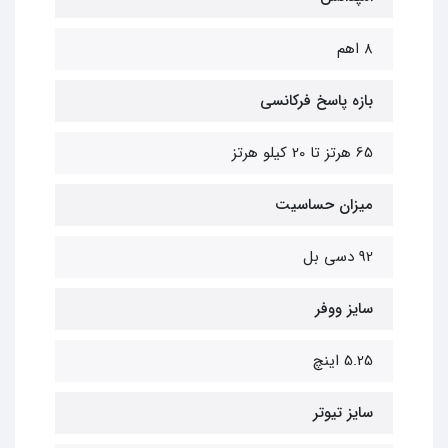
8 اهم
بازه پاسخ فرکانسی
65 هرتز تا 20 کیلو هرتز
میزان حساسیت
92 دسی بل
سایز ووفر
5.25 اینچ
سایز تیوتر