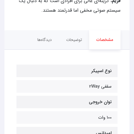
فریم
، گزینه‌ای عالی برای افرادی است که به دنبال یک
سیستم صوتی مخفی اما قدرتمند هستند.
مشخصات
توضیحات
دیدگاه‌ها
نوع اسپیکر
سقفی 2Way
توان خروجی
100 وات
امپدانس