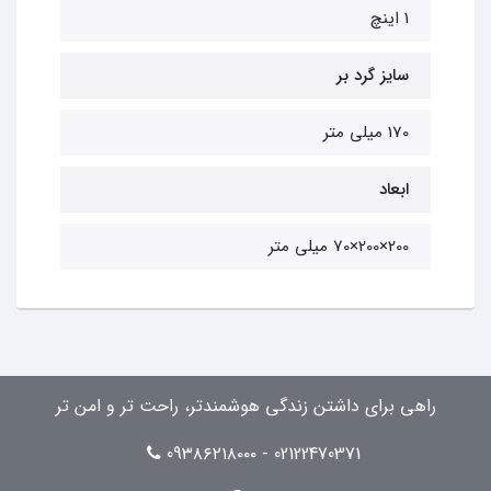
1 اینچ
سایز گرد بر
170 میلی متر
ابعاد
200×200×70 میلی متر
راهی برای داشتن زندگی هوشمندتر، راحت تر و امن تر
02122470371 - 09۳۸۶۲۱۸۰۰۰