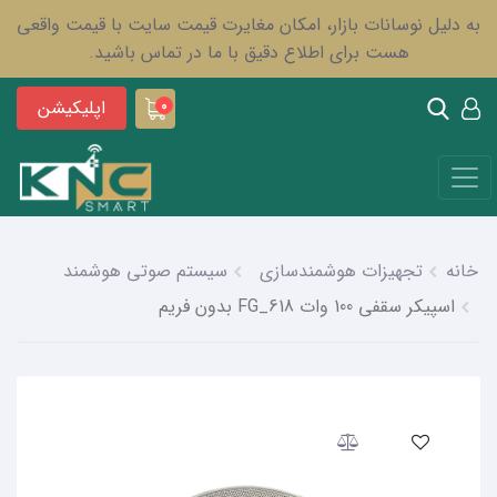
به دلیل نوسانات بازار، امکان مغایرت قیمت سایت با قیمت واقعی
هست برای اطلاع دقیق با ما در تماس باشید.
اپلیکیشن
0
خانه
تجهیزات هوشمندسازی
سیستم صوتی هوشمند
اسپیکر سقفی 100 وات FG_618 بدون فریم