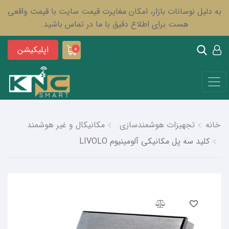
به دلیل نوسانات بازار، امکان مغایرت قیمت سایت با قیمت واقعی
هست برای اطلاع دقیق با ما در تماس باشید.
اپلیکیشن
0
خانه
تجهیزات هوشمندسازی
مکانیکال و غیر هوشمند
کلید سه پل مکانیکی آلومینیوم LIVOLO