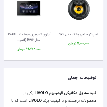
اسپیکر سقفی پنتک مدل 926
آیفون تصویری هوشمند DNAKE
مدل E416 (اندر...
11,000,000 تومان
49,728,000 تومان
توضیحات اجمالی
کلید سه پل مکانیکی آلومینیوم LIVOLO
یکی از
محصولات برجسته و با کیفیت برند
LIVOLO
است که با