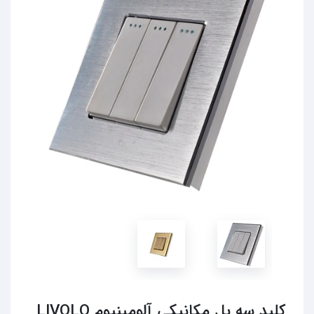
کلید سه پل مکانیکی آلومینیوم LIVOLO