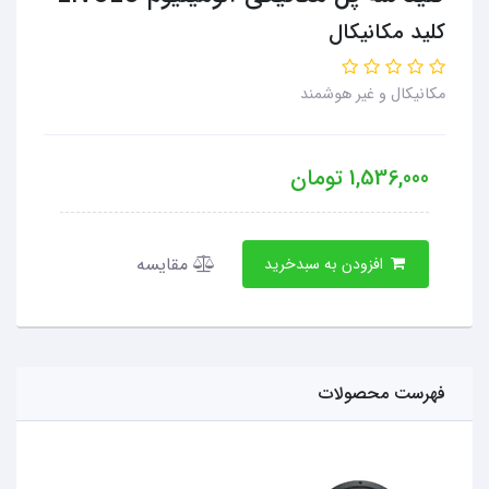
کلید مکانیکال
مکانیکال و غیر هوشمند
1,536,000
تومان
مقایسه
افزودن به سبدخرید
فهرست محصولات