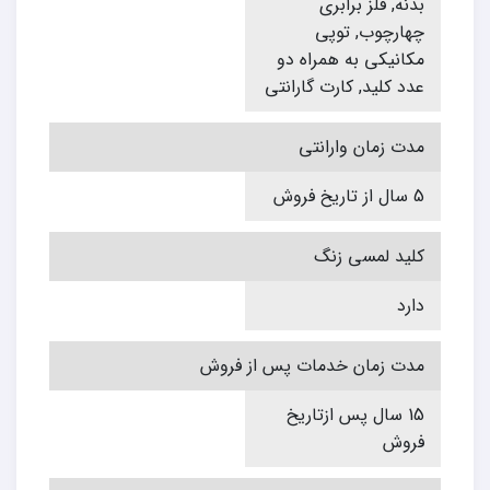
بدنه, فلز برابری
چهارچوب, توپی
مکانیکی به همراه دو
عدد کلید, کارت گارانتی
مدت زمان وارانتی
5 سال از تاریخ فروش
کلید لمسی زنگ
دارد
مدت زمان خدمات پس از فروش
15 سال پس ازتاریخ
فروش