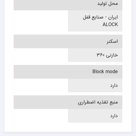
محل تولید
ایران - صنایع قفل
ALOCK
اسکنر
خازنی 360
Block mode
دارد
منبع تغذیه اضطراری
دارد