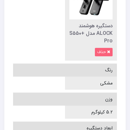
دستگیره هوشمند
ALOCK مدل S550+
Pro
حذف
رنگ
مشکی
وزن
5.2 کیلوگرم
ابعاد دستگیره