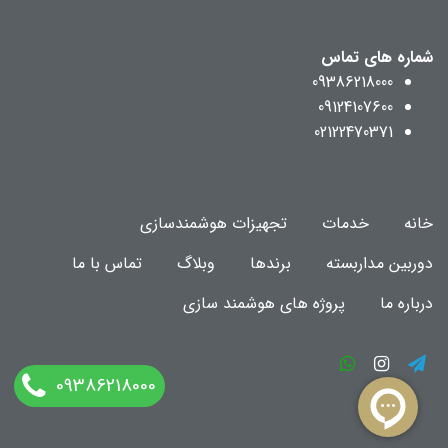
شماره های تماس
09386218000
09124107600
02122470371
خانه
خدمات
تجهیزات هوشمندسازی
دوربین مداربسته
برندها
وبلاگ
تماس با ما
درباره ما
پروژه های هوشمند سازی
09386218000